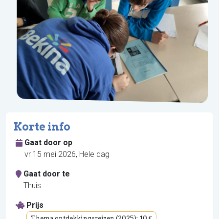
Korte info
Gaat door op
vr 15 mei 2026, Hele dag
Gaat door te
Thuis
Prijs
Thema ontdekkingsreizen (2025):
10 €