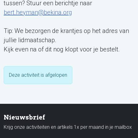
tussen? Stuur een berichtje naar
bert.heyman@bekina.org
Tip: We bezorgen de krantjes op het adres van
jullie lidmaatschap.
Kijk even na of dit nog klopt voor je bestelt.
Deze activiteit is afgelopen
Nieuwsbrief
Krijg onze activiteiten en artikels 1x per maand in je mailbox