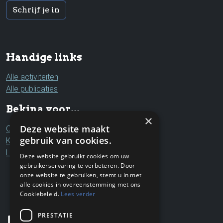
Schrijf je in
Handige links
Alle activiteiten
Alle publicaties
Bekina voor...
×
Deze website maakt
Ouders & grootouders
gebruik van cookies.
Kinderen & jongeren
Leerkrachten & professionals
Deze website gebruikt cookies om uw
gebruikerservaring te verbeteren. Door
onze website te gebruiken, stemt u in met
alle cookies in overeenstemming met ons
Cookiebeleid.
Lees verder
PRESTATIE