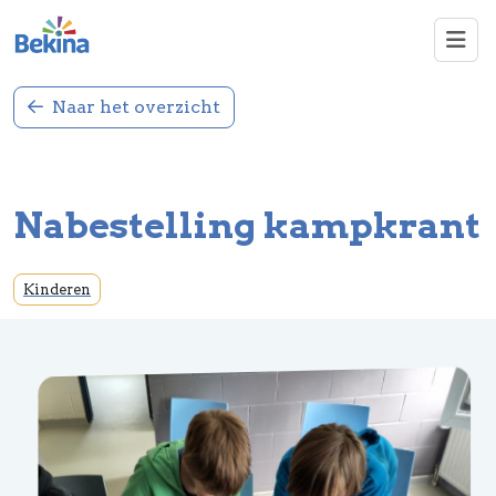
Overslaan en naar de inhoud gaan
Naar het overzicht
Nabestelling kampkrant
Kinderen