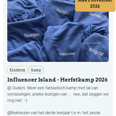
Maa 2 november
2026
Kinderen
Kamp
Influencer Island - Herfstkamp 2026
@ Ouders: Weer een fantastisch kamp met tal van
verrassingen, unieke lezingen van .... nee, dat zeggen we
nog niet. :-)
@Bekinezen van het derde leerjaar t.e.m. het zesde