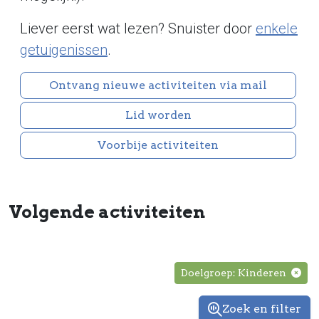
Liever eerst wat lezen? Snuister door
enkele
getuigenissen
.
Ontvang nieuwe activiteiten via mail
Lid worden
Voorbije activiteiten
Volgende activiteiten
Doelgroep: Kinderen
Zoek en filter
Zoek en fil