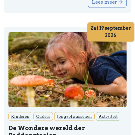
Lees meer
Zat 19 september
2026
Kinderen
Ouders
Jongvolwassenen
Activiteit
De Wondere wereld der