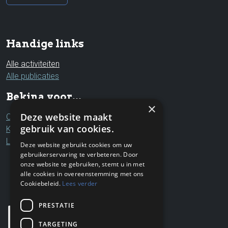
Handige links
Alle activiteiten
Alle publicaties
Bekina voor...
×
Deze website maakt
Ouders & grootouders
gebruik van cookies.
Kinderen & jongeren
Leerkrachten & professionals
Deze website gebruikt cookies om uw
gebruikerservaring te verbeteren. Door
onze website te gebruiken, stemt u in met
alle cookies in overeenstemming met ons
Cookiebeleid.
Lees verder
PRESTATIE
TARGETING