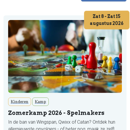
Zat 8 - Zat 15
augustus 2026
Kinderen
Kamp
Zomerkamp 2026 - Spelmakers
In de ban van Wingspan, Qwixx of Catan? Ontdek hun
allernieuwste opvolgers - of beter nog, maak ze zelf!