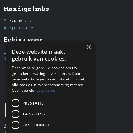
Handige links
Alle activiteiten
Alle publicaties
Bekina voor...
×
Deze website maakt
Ouders & grootouders
gebruik van cookies.
Kinderen & jongeren
Leerkrachten & professionals
Deze website gebruikt cookies om uw
gebruikerservaring te verbeteren. Door
onze website te gebruiken, stemt u in met
alle cookies in overeenstemming met ons
Cookiebeleid.
Lees verder
PRESTATIE
TARGETING
FUNCTIONEEL
Bekina VZW