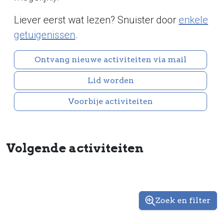
Liever eerst wat lezen? Snuister door
enkele
getuigenissen
.
Ontvang nieuwe activiteiten via mail
Lid worden
Voorbije activiteiten
Volgende activiteiten
Zoek en filter
Zoek en fil