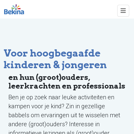
Overslaan en naar de inhoud gaan
Voor hoogbegaafde
kinderen & jongeren
en hun (groot)ouders,
leerkrachten en professionals
Ben je op zoek naar leuke activiteiten en
kampen voor je kind? Zin in gezellige
babbels om ervaringen uit te wisselen met
andere (groot)ouders? Interesse in
informatieve lezingen als (groot)ouder,