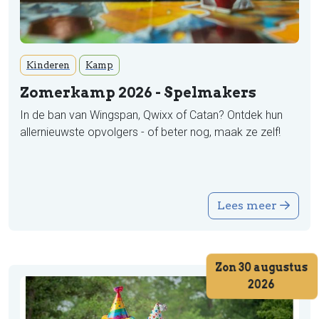
Kinderen
Kamp
Zomerkamp 2026 - Spelmakers
In de ban van Wingspan, Qwixx of Catan? Ontdek hun
allernieuwste opvolgers - of beter nog, maak ze zelf!
Lees meer
Zon 30 augustus
2026