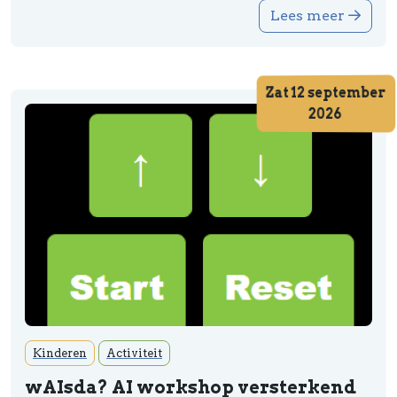
Lees meer
Zat 12 september
2026
Kinderen
Activiteit
wAIsda? AI workshop versterkend