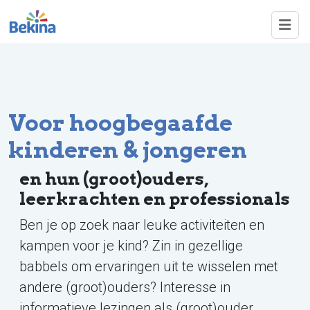
Overslaan en naar de inhoud gaan
Voor hoogbegaafde
kinderen & jongeren
en hun (groot)ouders,
leerkrachten en professionals
Ben je op zoek naar leuke activiteiten en
kampen voor je kind? Zin in gezellige
babbels om ervaringen uit te wisselen met
andere (groot)ouders? Interesse in
informatieve lezingen als (groot)ouder,