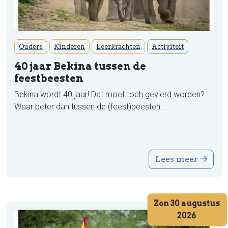
Ouders
Kinderen
Leerkrachten
Activiteit
40 jaar Bekina tussen de
feestbeesten
Bekina wordt 40 jaar! Dat moet toch gevierd worden?
Waar beter dan tussen de (feest)beesten...
Lees meer
Zon 30 augustus
2026