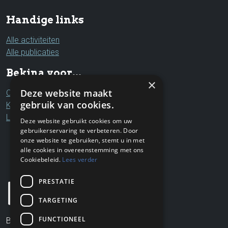
Handige links
Alle activiteiten
Alle publicaties
Bekina voor...
×
Deze website maakt
Ouders & grootouders
gebruik van cookies.
Kinderen & jongeren
Leerkrachten & professionals
Deze website gebruikt cookies om uw
gebruikerservaring te verbeteren. Door
onze website te gebruiken, stemt u in met
alle cookies in overeenstemming met ons
Cookiebeleid.
Lees verder
PRESTATIE
TARGETING
FUNCTIONEEL
Bekina VZW