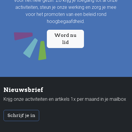
voor het hele gezin. Zo krijg je toegang tot al onze
activiteiten, steun je onze werking en zorg je mee
voor het promoten van een beleid rond
hoogbegaafdheid.
Word nu
lid
Nieuwsbrief
Krijg onze activiteiten en artikels 1x per maand in je mailbox
Schrijf je in