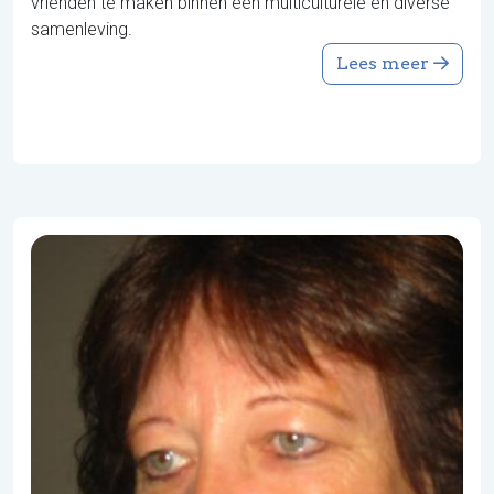
vrienden te maken binnen een multiculturele en diverse
samenleving.
Lees meer