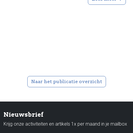
Naar het publicatie overzicht
Nieuwsbrief
Krijg onze activiteiten en artikels 1x per maand in je mailbox