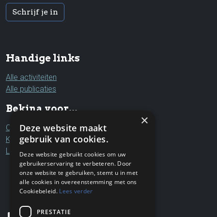
Schrijf je in
Handige links
Alle activiteiten
Alle publicaties
Bekina voor...
×
Deze website maakt
Ouders & grootouders
gebruik van cookies.
Kinderen & jongeren
Leerkrachten & professionals
Deze website gebruikt cookies om uw
gebruikerservaring te verbeteren. Door
onze website te gebruiken, stemt u in met
alle cookies in overeenstemming met ons
Cookiebeleid.
Lees verder
PRESTATIE