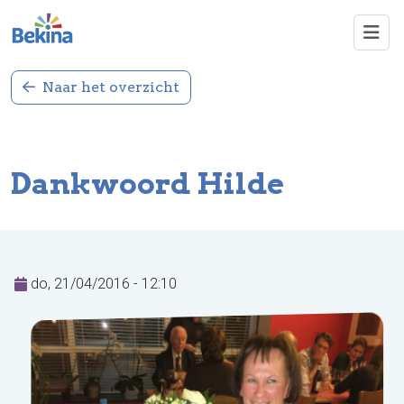
Overslaan en naar de inhoud gaan
Naar het overzicht
Dankwoord Hilde
do, 21/04/2016 - 12:10